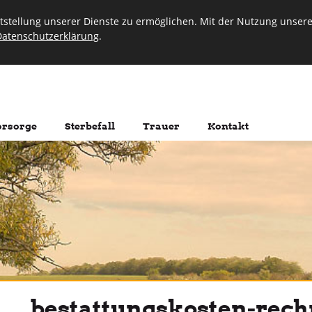
stellung unserer Dienste zu ermöglichen. Mit der Nutzung unserer
Datenschutzerklärung
.
Im Traue
orsorge
Sterbefall
Trauer
Kontakt
bestattungskosten-rech