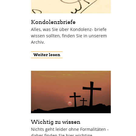
Kondolenzbriefe
Alles, was Sie über Kondolenz- briefe
wissen sollten, finden Sie in unserem
Archiv.
Weiter lesen
Wichtig zu wissen
Nichts geht leider ohne Formalitäten -
daher finden Sie hier wichtige