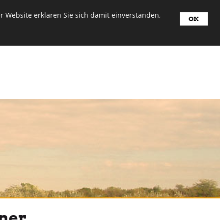
 Website erklären Sie sich damit einverstanden,
OK
rfall jederzeit erreichbar:
ner